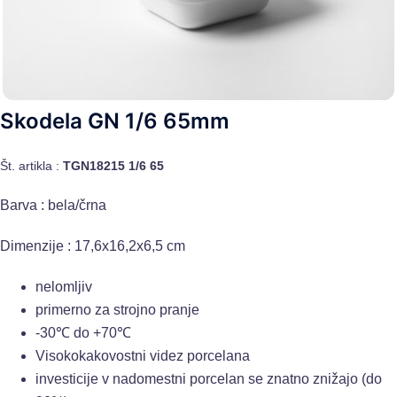
Skodela GN 1/6 65mm
Št. artikla :
TGN18215 1/6 65
Barva : bela/črna
Dimenzije : 17,6x16,2x6,5 cm
nelomljiv
primerno za strojno pranje
-30℃ do +70℃
Visokokakovostni videz porcelana
investicije v nadomestni porcelan se znatno znižajo (do