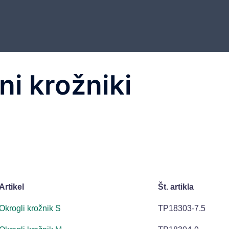
ni krožniki
Artikel
Št. artikla
Okrogli krožnik S
TP18303-7.5