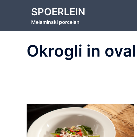
Skip
SPOERLEIN
to
content
Melaminski porcelan
Okrogli in oval