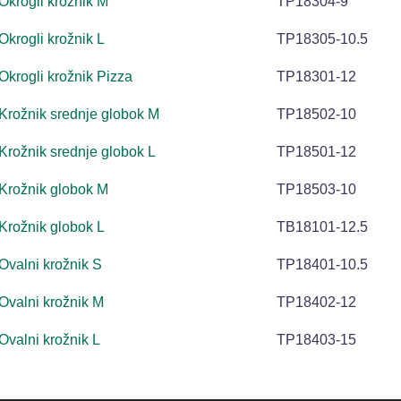
Okrogli krožnik M
TP18304-9
Okrogli krožnik L
TP18305-10.5
Okrogli krožnik Pizza
TP18301-12
Krožnik srednje globok M
TP18502-10
Krožnik srednje globok L
TP18501-12
Krožnik globok M
TP18503-10
Krožnik globok L
TB18101-12.5
Ovalni krožnik S
TP18401-10.5
Ovalni krožnik M
TP18402-12
Ovalni krožnik L
TP18403-15