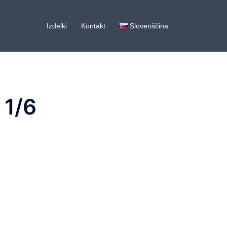
Izdelki
Kontakt
Slovenščina
 1/6
e