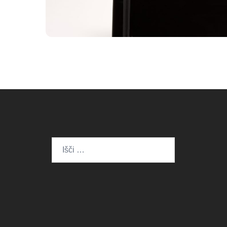
Išči: