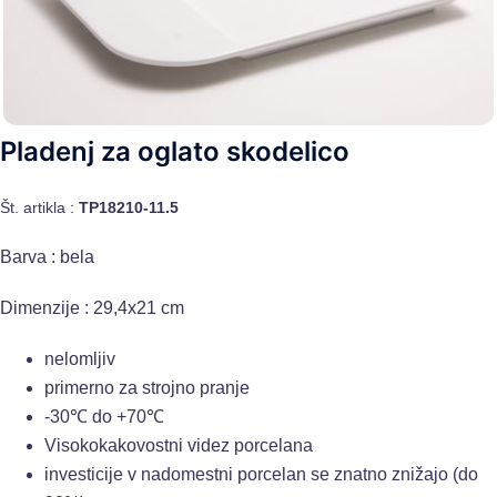
Pladenj za oglato skodelico
Št. artikla :
TP18210-11.5
Barva : bela
Dimenzije : 29,4x21 cm
nelomljiv
primerno za strojno pranje
-30℃ do +70℃
Visokokakovostni videz porcelana
investicije v nadomestni porcelan se znatno znižajo (do