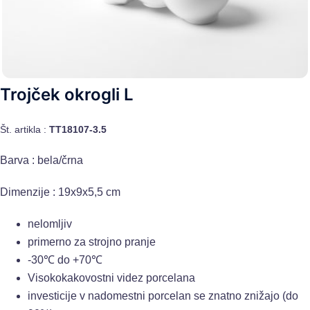
Trojček okrogli L
Št. artikla :
TT18107-3.5
Barva : bela/črna
Dimenzije : 19x9x5,5 cm
nelomljiv
primerno za strojno pranje
-30℃ do +70℃
Visokokakovostni videz porcelana
investicije v nadomestni porcelan se znatno znižajo (do