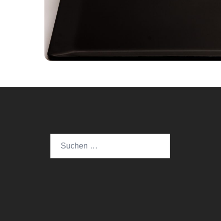
Suchen
nach: