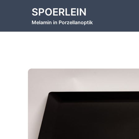
Zum
SPOERLEIN
Inhalt
springen
Melamin in Porzellanoptik